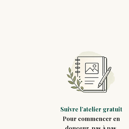
Suivre l’atelier gratuit
Pour commencer en
douceur, pas à pas.