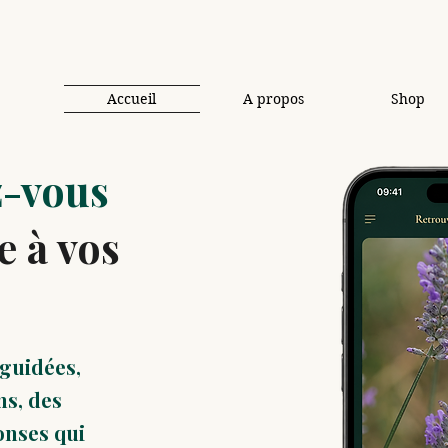
Accueil
A propos
Shop
-vous
e à vos
 guidées,
s, des
onses qui