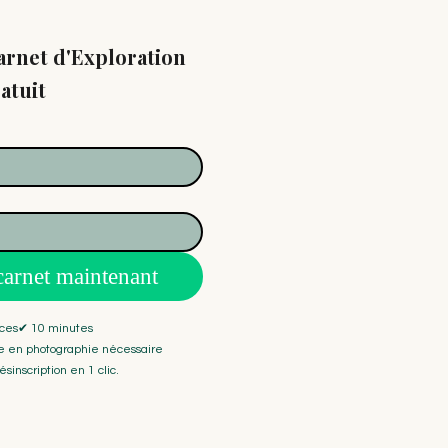
rnet d'Exploration
atuit
carnet maintenant
ices✔ 10 minutes
 en photographie nécessaire
sinscription en 1 clic.