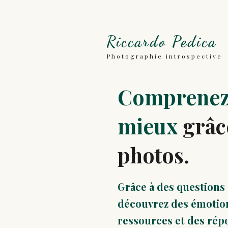
Riccardo Pedica
Photographie introspective
Comprenez
mieux
grâc
photos.
Grâce à des questions
découvrez des émotion
ressources et des rép