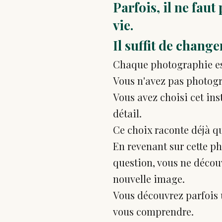
Parfois, il ne fau
vie.
Il suffit de chang
Chaque photographie est
Vous n'avez pas photogr
Vous avez choisi cet inst
détail.
Ce choix raconte déjà q
En revenant sur cette p
question, vous ne déco
nouvelle image.
Vous découvrez parfois 
vous comprendre.