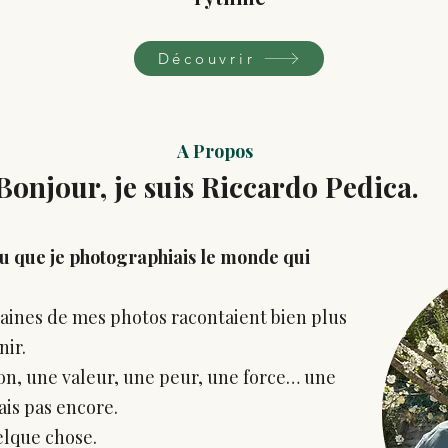
Découvrir
A Propos
Bonjour, je suis Riccardo Pedica.
ru que je photographiais le monde qui
rtaines de mes photos racontaient bien plus
nir.
on, une valeur, une peur, une force… une
ais pas encore.
uelque chose.