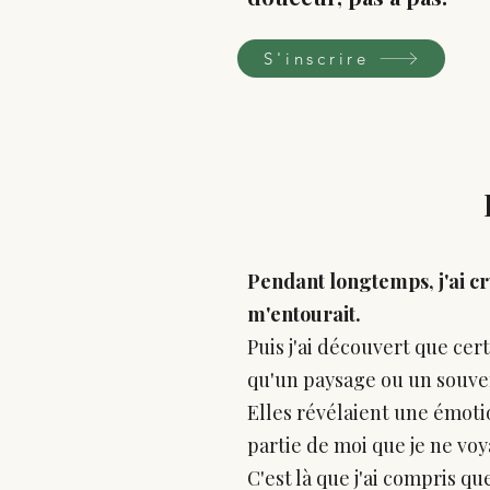
S'inscrire
Pendant longtemps, j'ai c
m'entourait.
Puis j'ai découvert que ce
qu'un paysage ou un souve
Elles révélaient une émoti
partie de moi que je ne voy
C'est là que j'ai compris q