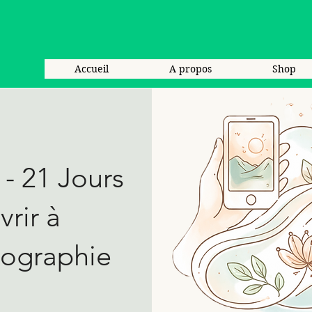
Accueil
A propos
Shop
 - 21 Jours
rir à
tographie