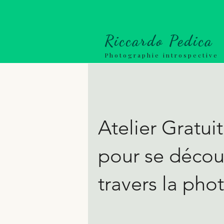
Riccardo Pedica
Photographie introspective
Atelier Gratuit
pour se découv
travers la pho