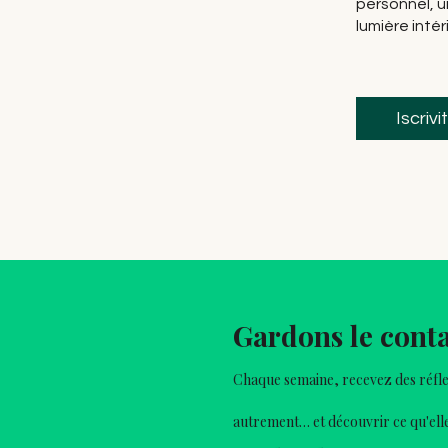
personnel, u
lumière intér
Iscrivit
Gardons le cont
Chaque semaine, recevez des réfle
autrement… et découvrir ce qu'elle