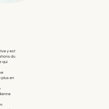
tive y est
ations du
e qui
ne
e plus en
e
dienne
um