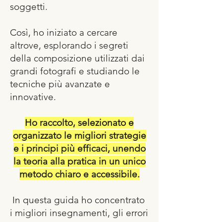
soggetti.
Così, ho iniziato a cercare
altrove, esplorando i segreti
della composizione utilizzati dai
grandi fotografi e studiando le
tecniche più avanzate e
innovative.
Ho raccolto, selezionato e
organizzato le migliori strategie
e i principi più efficaci, unendo
la teoria alla pratica in un unico
metodo chiaro e accessibile.
In questa guida ho concentrato
i migliori insegnamenti, gli errori