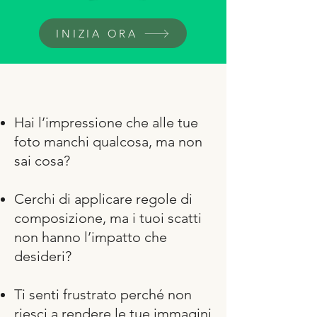
INIZIA ORA
Hai l’impressione che alle tue
foto manchi qualcosa, ma non
sai cosa?
Cerchi di applicare regole di
composizione, ma i tuoi scatti
non hanno l’impatto che
desideri?
Ti senti frustrato perché non
riesci a rendere le tue immagini