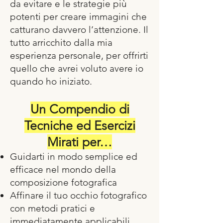
da evitare e le strategie più
potenti per creare immagini che
catturano davvero l’attenzione. Il
tutto arricchito dalla mia
esperienza personale, per offrirti
quello che avrei voluto avere io
quando ho iniziato.
Un Compendio di
Tecniche ed Esercizi
Mirati per…
Guidarti in modo semplice ed
efficace nel mondo della
composizione fotografica
Affinare il tuo occhio fotografico
con metodi pratici e
immediatamente applicabili