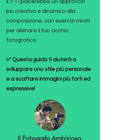
👉 Ti piacerebbe un approccio
più creativo e dinamico alla
composizione, con esercizi mirati
per allenare il tuo occhio
fotografico.
✅ Questa guida ti aiuterà a
sviluppare uno stile più personale
e a scattare immagini più forti ed
espressive!
Il Fotografo Ambizioso