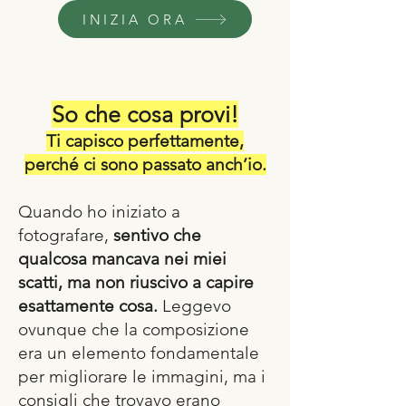
INIZIA ORA
So che cosa provi!
Ti capisco perfettamente,
perché ci sono passato anch’io.
Quando ho iniziato a
fotografare,
sentivo che
qualcosa mancava nei miei
scatti, ma non riuscivo a capire
esattamente cosa.
Leggevo
ovunque che la composizione
era un elemento fondamentale
per migliorare le immagini, ma i
consigli che trovavo erano