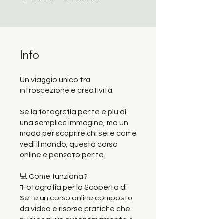
Info
Un viaggio unico tra
introspezione e creatività.
Se la fotografia per te è più di
una semplice immagine, ma un
modo per scoprire chi sei e come
vedi il mondo, questo corso
online è pensato per te.
💻 Come funziona?
"Fotografia per la Scoperta di
Sé" è un corso online composto
da video e risorse pratiche che