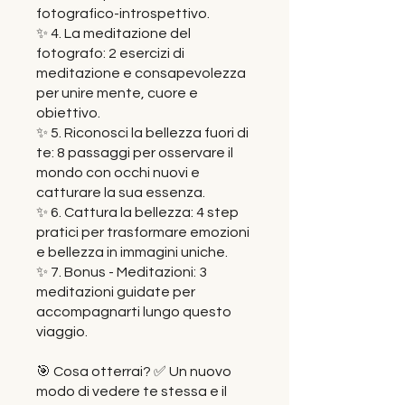
fotografico-introspettivo.
✨ 4. La meditazione del
fotografo: 2 esercizi di
meditazione e consapevolezza
per unire mente, cuore e
obiettivo.
✨ 5. Riconosci la bellezza fuori di
te: 8 passaggi per osservare il
mondo con occhi nuovi e
catturare la sua essenza.
✨ 6. Cattura la bellezza: 4 step
pratici per trasformare emozioni
e bellezza in immagini uniche.
✨ 7. Bonus - Meditazioni: 3
meditazioni guidate per
accompagnarti lungo questo
viaggio.
🎯 Cosa otterrai? ✅ Un nuovo
modo di vedere te stessa e il